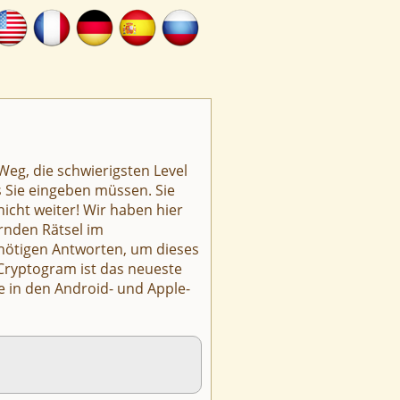
Weg, die schwierigsten Level
s Sie eingeben müssen. Sie
icht weiter! Wir haben hier
rnden Rätsel im
nötigen Antworten, um dieses
 Cryptogram ist das neueste
e in den Android- und Apple-