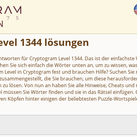
vel 1344 lösungen
Antworten für Cryptogram Level 1344. Das ist der einfachste 
hen Sie sich einfach die Wörter unten an, um zu wissen, wa
m Level in Cryptogram fest und brauchen Hilfe? Suchen Sie n
 zusammengestellt, die Sie brauchen, um diese herausforde
u lösen. Von nun an haben Sie alle Hinweise, Cheats und 
iel müssen Sie Wörter finden und sie in das Rätsel einfügen.
ven Köpfen hinter einigen der beliebtesten Puzzle-Wortspiel