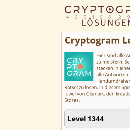
Cryptogram Le
Hier sind alle 
zu meistern. Se
stecken in eine
alle Antworten
Handumdrehen z
Rätsel zu lösen. In diesem Sp
Juwel von Gismart, den kreati
Stores.
Level 1344