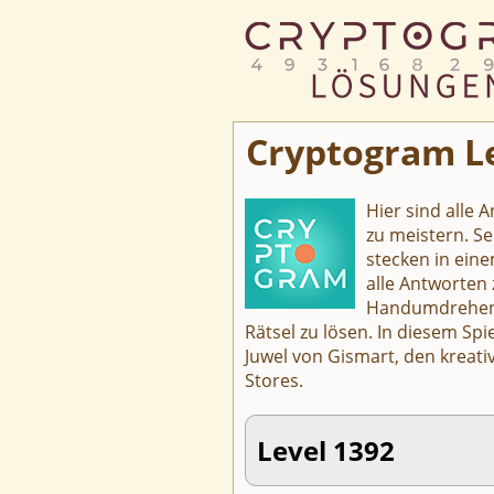
Cryptogram Le
Hier sind alle 
zu meistern. Se
stecken in eine
alle Antworten
Handumdrehen z
Rätsel zu lösen. In diesem Sp
Juwel von Gismart, den kreati
Stores.
Level 1392