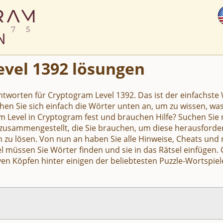
vel 1392 lösungen
Antworten für Cryptogram Level 1392. Das ist der einfachste 
hen Sie sich einfach die Wörter unten an, um zu wissen, wa
m Level in Cryptogram fest und brauchen Hilfe? Suchen Sie n
 zusammengestellt, die Sie brauchen, um diese herausforde
u lösen. Von nun an haben Sie alle Hinweise, Cheats und 
iel müssen Sie Wörter finden und sie in das Rätsel einfügen.
ven Köpfen hinter einigen der beliebtesten Puzzle-Wortspiel