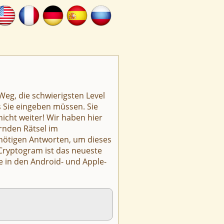
Weg, die schwierigsten Level
s Sie eingeben müssen. Sie
icht weiter! Wir haben hier
rnden Rätsel im
nötigen Antworten, um dieses
 Cryptogram ist das neueste
e in den Android- und Apple-