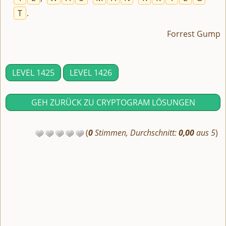
T
.
Forrest Gump
LEVEL 1425
LEVEL 1426
GEH ZURÜCK ZU CRYPTOGRAM LÖSUNGEN
(
0
Stimmen, Durchschnitt:
0,00
aus 5
)