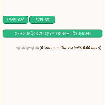
LEVEL 680
LEVEL 681
GEH ZURÜCK ZU CRYPTOGRAM LÖSUNGEN
(
0
Stimmen, Durchschnitt:
0,00
aus 5
)